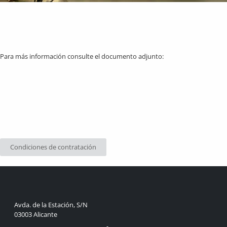
Para más información consulte el documento adjunto:
Condiciones de contratación
Avda. de la Estación, S/N
03003 Alicante