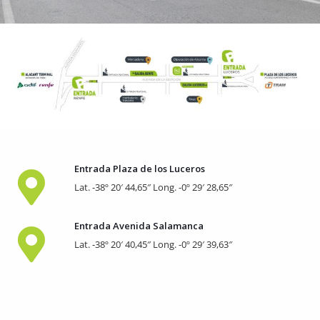
Entrada Plaza de los Luceros
Lat. -38º 20′ 44,65″ Long. -0º 29′ 28,65″
Entrada Avenida Salamanca
Lat. -38º 20′ 40,45″ Long. -0º 29′ 39,63″