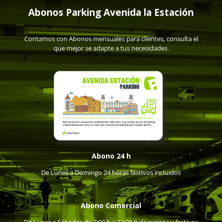
Abonos Parking Avenida la Estación
Contamos con Abonos mensuales para clientes, consulta el
que mejor se adapte a tus necesidades.
Abono 24 h
De Lunes a Domingo 24 horas festivos incluidos
Abono Comercial
De Lunes a Sábados de 7:00 h a 22:00 h domingos y festivos