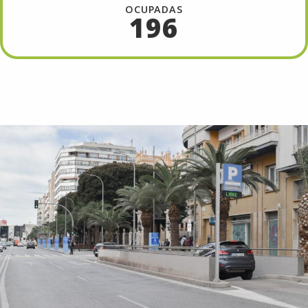
OCUPADAS
196