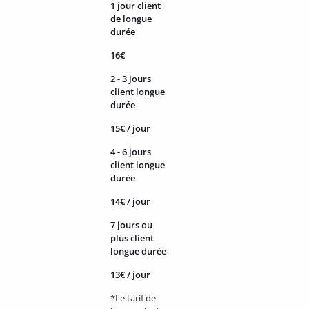
1 jour client
de longue
durée
16€
2 - 3 jours
client longue
durée
15€ / jour
4 - 6 jours
client longue
durée
14€ / jour
7 jours ou
plus client
longue durée
13€ / jour
*Le tarif de