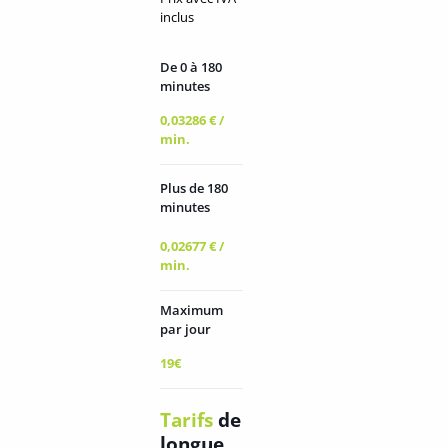
inclus
De 0 à 180
minutes
0,03286 € /
min.
Plus de 180
minutes
0,02677 € /
min.
Maximum
par jour
19€
Tarifs
de
longue