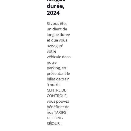
durée,
2024
Si vous êtes
un client de
longue durée
et que vous
avez garé
votre
véhicule dans
notre
parking, en
présentant le
billet de train
à notre
CENTRE DE
CONTRÔLE,
vous pouvez
bénéficier de
nos TARIFS
DE LONG
SÉJOUR :