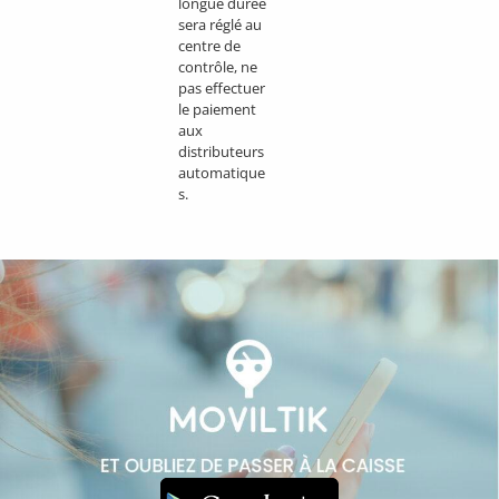
longue durée
sera réglé au
centre de
contrôle, ne
pas effectuer
le paiement
aux
distributeurs
automatique
s.